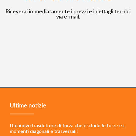
Riceverai immediatamente i prezzi e i dettagli tecnici
via e-mail.
Ultime notizie
Un nuovo trasduttore di forza che esclude le forze e i
momenti diagonali e trasversali!