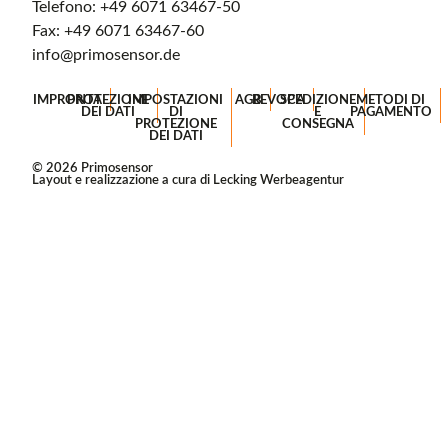
Telefono:
+49 6071 63467-50
Fax: +49 6071 63467-60
info@primosensor.de
IMPRONTA
PROTEZIONE
IMPOSTAZIONI
AGB
REVOCA
SPEDIZIONE
METODI DI
DEI DATI
DI
E
PAGAMENTO
PROTEZIONE
CONSEGNA
DEI DATI
© 2026 Primosensor
Layout e realizzazione a cura di Lecking Werbeagentur