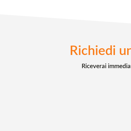
Richiedi u
Riceverai immediata