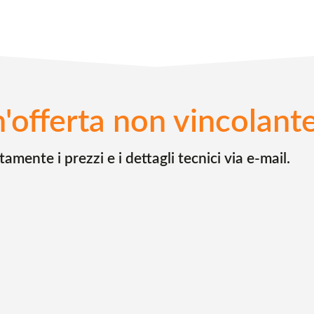
n'offerta non vincolant
mente i prezzi e i dettagli tecnici via e-mail.