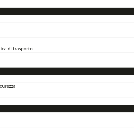
ica di trasporto
icurezza