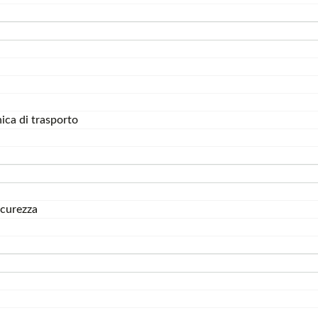
ica di trasporto
icurezza