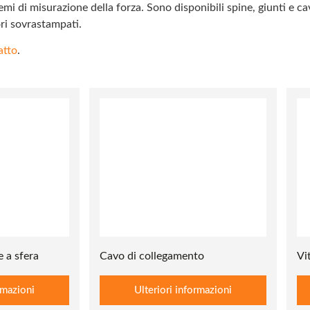
emi di misurazione della forza. Sono disponibili spine, giunti e ca
ri sovrastampati.
atto
.
e a sfera
Cavo di collegamento
Vi
rmazioni
Ulteriori informazioni