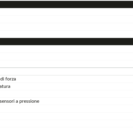
di forza
satura
sensori a pressione