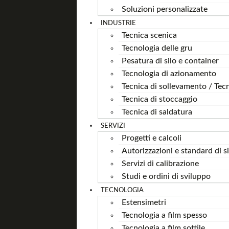
Soluzioni personalizzate
INDUSTRIE
Tecnica scenica
Tecnologia delle gru
Pesatura di silo e container
Tecnologia di azionamento
Tecnica di sollevamento / Tecn
Tecnica di stoccaggio
Tecnica di saldatura
SERVIZI
Progetti e calcoli
Autorizzazioni e standard di s
Servizi di calibrazione
Studi e ordini di sviluppo
TECNOLOGIA
Estensimetri
Tecnologia a film spesso
Tecnologia a film sottile