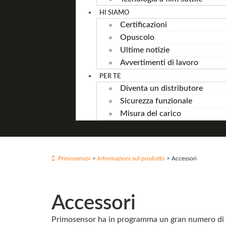
HI SIAMO
Certificazioni
Opuscolo
Ultime notizie
Avvertimenti di lavoro
PER TE
Diventa un distributore
Sicurezza funzionale
Misura del carico
Primosensor
>
Informazioni sul prodotto
> Accessori
Accessori
Primosensor ha in programma un gran numero di ac