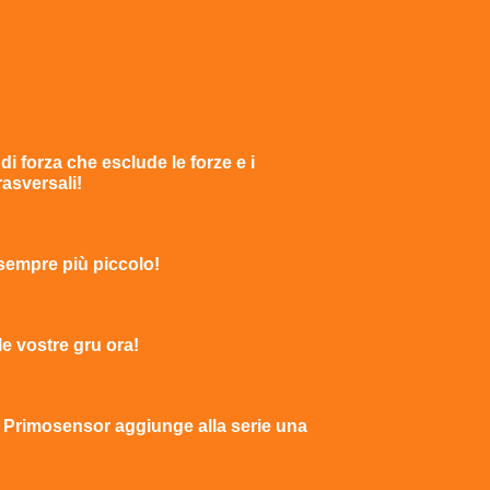
i forza che esclude le forze e i
asversali!
sempre più piccolo!
le vostre gru ora!
– Primosensor aggiunge alla serie una