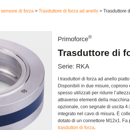
e sensore di forza
>
Trasduttore di forza ad anello
> Trasduttore 
®
Primoforce
Trasduttore di f
Serie: RKA
I trasduttori di forza ad anello piat
Disponibili in due misure, coprono
spesso utilizzati per ridurre l’altez
attraverso elementi della macchina
opzionale, con segnale di uscita 
integrato nel cavo di misura. È col
dotato di un connettore M12x1. Fa 
trasduttori di forza
.