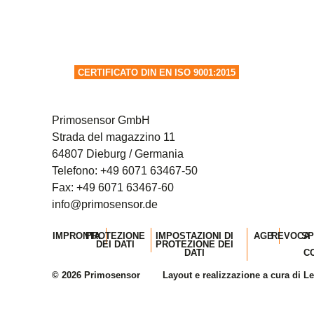
CERTIFICATO DIN EN ISO 9001:2015
Primosensor GmbH
Strada del magazzino 11
64807 Dieburg / Germania
Telefono:
+49 6071 63467-50
Fax: +49 6071 63467-60
info@primosensor.de
IMPRONTA
PROTEZIONE
IMPOSTAZIONI DI
AGB
REVOCA
SP
DEI DATI
PROTEZIONE DEI
DATI
C
© 2026 Primosensor
Layout e realizzazione a cura di 