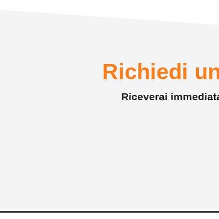
Richiedi un
Riceverai immediatam