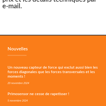
e-mail.
Nouvelles
Un nouveau capteur de force qui exclut aussi bien les
forces diagonales que les forces transversales et les
moments !
20 novembre 2024
Primosensor ne cesse de rapetisser !
5 novembre 2024