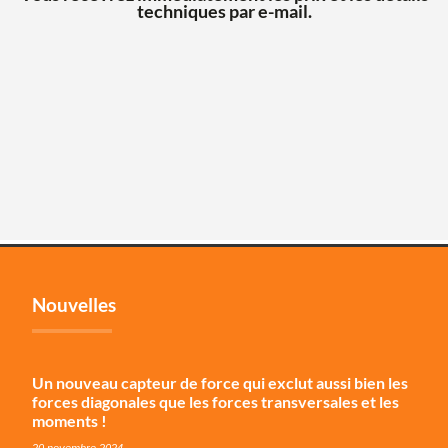
techniques par e-mail.
Nouvelles
Un nouveau capteur de force qui exclut aussi bien les
forces diagonales que les forces transversales et les
moments !
20 novembre 2024