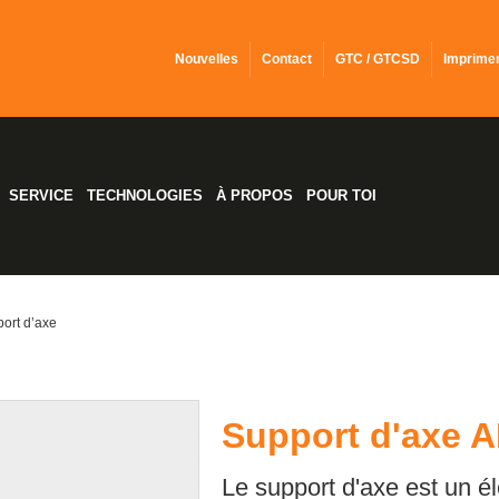
Nouvelles
Contact
GTC / GTCSD
Imprime
SERVICE
TECHNOLOGIES
À PROPOS
POUR TOI
ort d’axe
Support d'axe 
Le support d'axe est un é