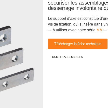
sécuriser les assemblages
desserrage involontaire d
Le support d’axe est constitué d’un
vis de fixation, qui s’insère dans u
— A utiliser avec notre série
MA
—
Télécharger la fiche technique
TOUS LES ACCESSOIRES