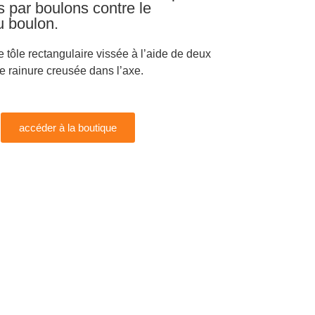
 par boulons contre le
u boulon.
e tôle rectangulaire vissée à l’aide de deux
ne rainure creusée dans l’axe.
accéder à la boutique