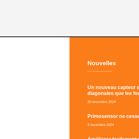
Nouvelles
Un nouveau capteur de
diagonales que les fo
20 novembre 2024
Primosensor ne cesse 
5 novembre 2024