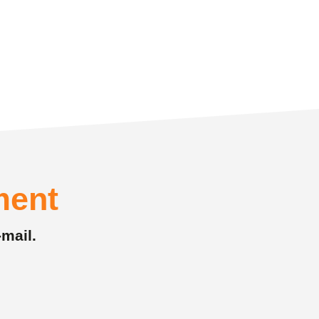
ment
-mail.