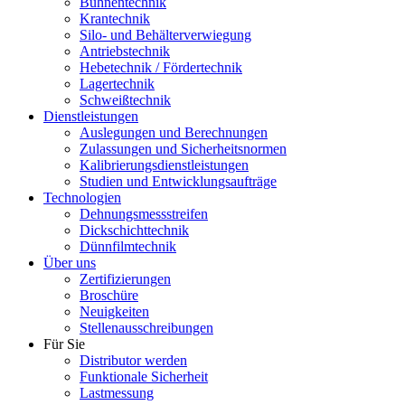
Bühnentechnik
Krantechnik
Silo- und Behälterverwiegung
Antriebstechnik
Hebetechnik / Fördertechnik
Lagertechnik
Schweißtechnik
Dienstleistungen
Auslegungen und Berechnungen
Zulassungen und Sicherheitsnormen
Kalibrierungsdienstleistungen
Studien und Entwicklungsaufträge
Technologien
Dehnungsmessstreifen
Dickschichttechnik
Dünnfilmtechnik
Über uns
Zertifizierungen
Broschüre
Neuigkeiten
Stellenausschreibungen
Für Sie
Distributor werden
Funktionale Sicherheit
Lastmessung