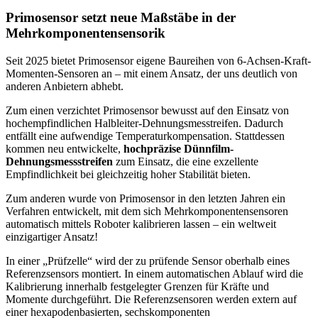
Primosensor setzt neue Maßstäbe in der
Mehrkomponentensensorik
Seit 2025 bietet Primosensor eigene Baureihen von 6-Achsen-Kraft-
Momenten-Sensoren an – mit einem Ansatz, der uns deutlich von
anderen Anbietern abhebt.
Zum einen verzichtet Primosensor bewusst auf den Einsatz von
hochempfindlichen Halbleiter-Dehnungsmesstreifen. Dadurch
entfällt eine aufwendige Temperaturkompensation. Stattdessen
kommen neu entwickelte,
hochpräzise Dünnfilm-
Dehnungsmessstreifen
zum Einsatz, die eine exzellente
Empfindlichkeit bei gleichzeitig hoher Stabilität bieten.
Zum anderen wurde von Primosensor in den letzten Jahren ein
Verfahren entwickelt, mit dem sich Mehrkomponentensensoren
automatisch mittels Roboter kalibrieren lassen – ein weltweit
einzigartiger Ansatz!
In einer „Prüfzelle“ wird der zu prüfende Sensor oberhalb eines
Referenzsensors montiert. In einem automatischen Ablauf wird die
Kalibrierung innerhalb festgelegter Grenzen für Kräfte und
Momente durchgeführt. Die Referenzsensoren werden extern auf
einer hexapodenbasierten, sechskomponenten