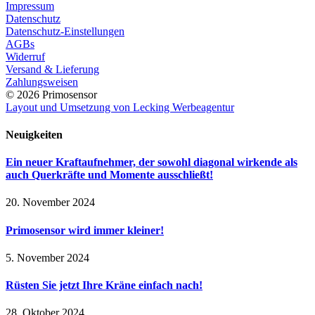
Impressum
Datenschutz
Datenschutz-Einstellungen
AGBs
Widerruf
Versand & Lieferung
Zahlungsweisen
© 2026 Primosensor
Layout und Umsetzung von Lecking Werbeagentur
Neuigkeiten
Ein neuer Kraftaufnehmer, der sowohl diagonal wirkende als
auch Querkräfte und Momente ausschließt!
20. November 2024
Primosensor wird immer kleiner!
5. November 2024
Rüsten Sie jetzt Ihre Kräne einfach nach!
28. Oktober 2024