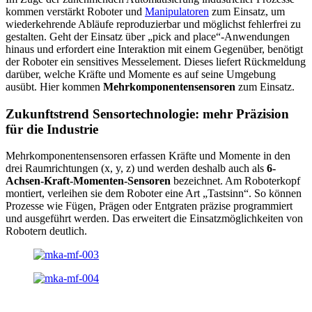
kommen verstärkt Roboter und
Manipulatoren
zum Einsatz, um
wiederkehrende Abläufe reproduzierbar und möglichst fehlerfrei zu
gestalten. Geht der Einsatz über „pick and place“-Anwendungen
hinaus und erfordert eine Interaktion mit einem Gegenüber, benötigt
der Roboter ein sensitives Messelement. Dieses liefert Rückmeldung
darüber, welche Kräfte und Momente es auf seine Umgebung
ausübt. Hier kommen
Mehrkomponentensensoren
zum Einsatz.
Zukunftstrend Sensortechnologie: mehr Präzision
für die Industrie
Mehrkomponentensensoren erfassen Kräfte und Momente in den
drei Raumrichtungen (x, y, z) und werden deshalb auch als
6-
Achsen-Kraft-Momenten-
Sensoren
bezeichnet. Am Roboterkopf
montiert, verleihen sie dem Roboter eine Art „Tastsinn“. So können
Prozesse wie Fügen, Prägen oder Entgraten präzise programmiert
und ausgeführt werden. Das erweitert die Einsatzmöglichkeiten von
Robotern deutlich.